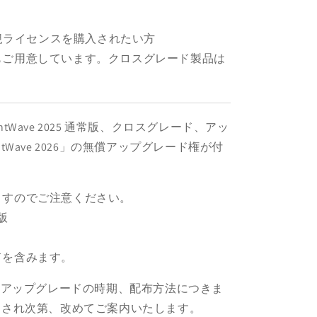
版の新規ライセンスを購入されたい方
もご用意しています。クロスグレード製品は
ghtWave 2025 通常版、クロスグレード、アッ
tWave 2026」の無償アップグレード権が付
ますのでご注意ください。
員版
を含みます。
6」の無償アップグレードの時期、配布方法につきま
スされ次第、改めてご案内いたします。