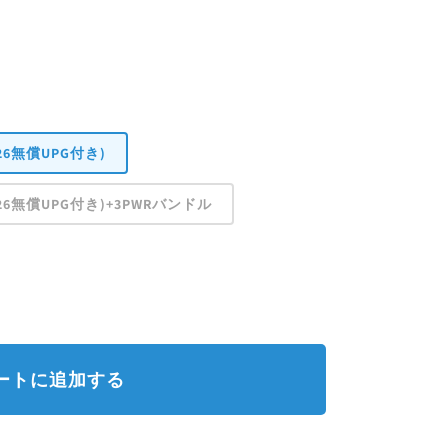
0
2026無償UPG付き)
W2026無償UPG付き)+3PWRバンドル
ートに追加する