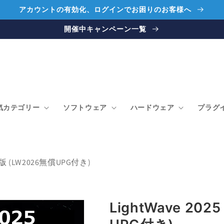
アカウントの有効化、ログインでお困りのお客様へ
開催中キャンペーン一覧
気カテゴリー
ソフトウェア
ハードウェア
プラグ
通常版 (LW2026無償UPG付き)
LightWave 20