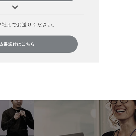
弊社までお送りください。
込書送付はこちら