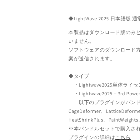
◆LightWave 2025 日本語版
本製品はダウンロード版のみ
いません。
ソフトウェアのダウンロード
案が送信されます。
◆タイプ
・Lightwave2025単体ライ
・Lightwave2025＋3rd 
以下のプラグインがバンド
CageDeformer、LatticeDefo
HeatShrinkPlus、PaintWei
※本バンドルセットで購入される
プラグインの詳細は
こちら