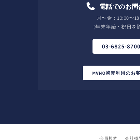
電話でのお問
月〜金：10:00〜18:
(年末年始・祝日を除
03-6825-870
MVNO携帯利用のお
会員規約
会社概