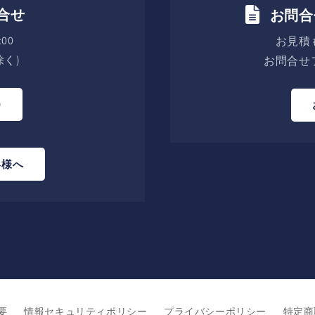
合せ
お問合
00
お見積
く)
お問合せ
0
客様へ
要
情報セキュリティポリシー
プライバシーポリシー
特定商