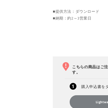
■提供方法：ダウンロード
■納期：約2～3営業日
こちらの商品はご
す。
購入申込書を
Ligh