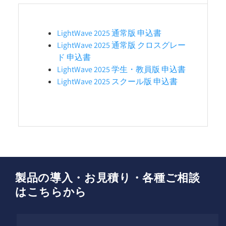
LightWave 2025 通常版 申込書
LightWave 2025 通常版 クロスグレー
ド 申込書
LightWave 2025 学生・教員版 申込書
LightWave 2025 スクール版 申込書
製品の導入・お見積り・各種ご相談
はこちらから