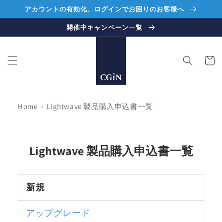
コンテ
アカウントの有効化、ログインでお困りのお客様へ
ンツに
進む
開催中キャンペーン一覧
カ
ー
ト
Home
›
Lightwave 製品購入申込書一覧
Lightwave 製品購入申込書一覧
新規
アップグレード