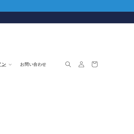
ロ
カ
グ
ー
イン
お問い合わせ
イ
ト
ン