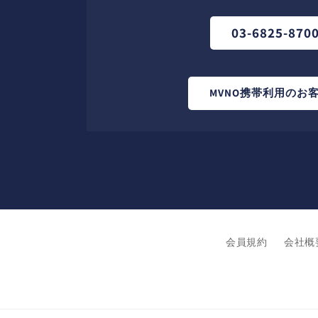
03-6825-870
MVNO携帯利用のお
会員規約
会社概