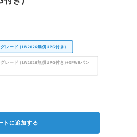
G付き)
0
ロスグレード (LW2026無償UPG付き)
ロスグレード (LW2026無償UPG付き)+3PWRバン
ートに追加する