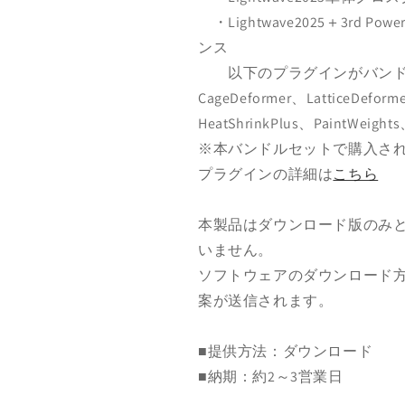
・Lightwave2025＋3rd
ンス
以下のプラグインがバンド
CageDeformer、LatticeDefo
HeatShrinkPlus、PaintWei
※本バンドルセットで購入される
プラグインの詳細は
こちら
本製品はダウンロード版のみ
いません。
ソフトウェアのダウンロード
案が送信されます。
■提供方法：ダウンロード
■納期：約2～3営業日