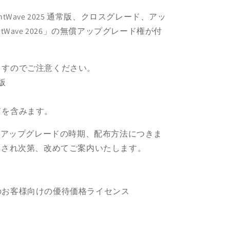
ghtWave 2025 通常版、クロスグレード、アッ
tWave 2026」の無償アップグレード権が付
ますのでご注意ください。
員版
を含みます。
6」の無償アップグレードの時期、配布方法につきま
スされ次第、改めてご案内いたします。
お客様向けの優待価格ライセンス