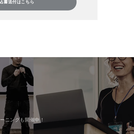
込書送付はこちら
レーニングも開催中！