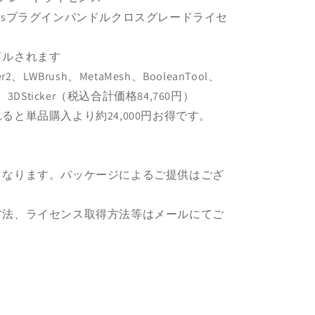
 Powersプラグインバンドルクロスグレードライセ
ルされます
rmer2、LWBrush、MetaMesh、BooleanTool、
ghts、3DSticker（税込合計価格84,760円）
と単品購入より約24,000円お得です。
となります。パッケージによるご提供はござ
方法、ライセンス取得方法等はメールにてご