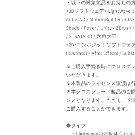
・以下の対象製品をお持ちの
<3Dソフトウェア> LightWave 3D / M
AutoCAD / MotionBuilder / CIN
Shade / Poser / Unity / ZBrush 
/ STRATA 3D / 六角大王
<2D/コンポジットソフトウェア> Adobe
Illustrator / After Effects / Sub
※ご購入手続き時にクロスグ
いただきます。
※本製品のライセンス譲渡は
※本クロスグレード製品のご購入
ンスとなります。 ただし、 対象製
ご購入することができます。
◆タイプ
・Lightwave2025単体ク