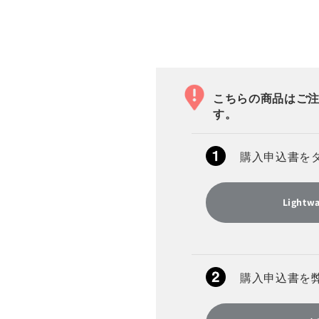
こちらの商品はご
す。
購入申込書を
Ligh
購入申込書を