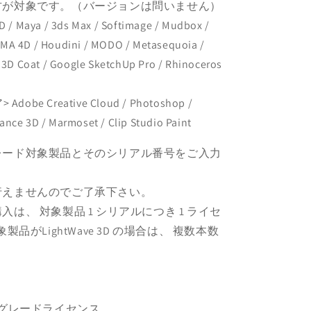
方が対象です。（バージョンは問いません）
aya / 3ds Max / Softimage / Mudbox /
EMA 4D / Houdini / MODO / Metasequoia /
/ 3D Coat / Google SketchUp Pro / Rhinoceros
 Creative Cloud / Photoshop /
stance 3D / Marmoset / Clip Studio Paint
レード対象製品とそのシリアル番号をご入力
行えませんのでご了承下さい。
は、 対象製品 1 シリアルにつき 1 ライセ
品がLightWave 3D の場合は、 複数本数
ロスグレードライセンス