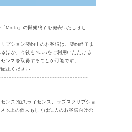
ツール「Modo」の開発終了を発表いたしまし
クリプション契約中のお客様は、契約終了ま
るほか、今後もModoをご利用いただける
イセンスを取得することが可能です。
ご確認ください。
------------------------------------------------------
センス(恒久ライセンス、サブスクリプショ
ンス以上の個人もしくは法人のお客様向けの