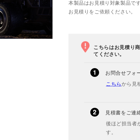
本製品はお見積り対象製品で
お見積りをご依頼ください。
こちらはお見積り
てください。
お問合せフォ
こちら
から見
見積書をご連
後ほど担当者
す。