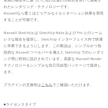
実際の物理学に基づいた光の伝達の方程式を用いて開発さ
れたレンダリング・テクノロジーです。
Maxwellなら驚くほどリアルなイルミネーション効果を実現
することが可能です。
Maxwell SketchUp は SketchUp Make および Pro とのシーム
レスな統合を提供し、SketchUp インターフェイス内で快適
に作業できるようにします。この製品は、シンプルかつ包
括的な Maxwell ツールバーを備えた SketchUp でのレンダリ
ング用に特別に設計されています。高度な Maxwell Render
テクノロジーをシンプルな自己完結型パッケージで提供し
ます。
プラグインの互換性は
こちら
でご確認いただけます。
■ライセンスタイプ