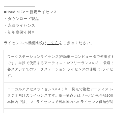
■Houdini Core 新規ライセンス
・ダウンロード製品
・永続ライセンス
・初年度保守付き
ライセンスの機能比較は
こちら
をご参照ください。
ワークステーションライセンス(WS):単一コンピュータで使用
です。単独で使用するアーティストやフリーランスの方に最適
各スタジオでのワークステーション ライセンスの使用は5ライ
す。
ローカルアクセスライセンス(LAL):単一拠点で複数アーティス
タジオ向けのライセンスです。単一拠点とはサーバから半径100
本国内では、LAL ライセンスで日本国内へのライセンス供給が