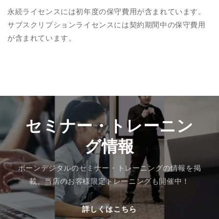
永続ライセンスには初年度の保守費用が含まれています。
サブスクリプションライセンスには契約期間中の保守費用
が含まれています。
セミナー・トレーニン
グ情報
ボーンデジタルのセミナー・トレーニングの情報を掲
載。当店のお客様限定トレーニングも開催中！
詳しくはこちら