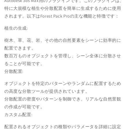
Autodesk 3ds Max用のプラグインです。このプラグインは、
特に大規模な植生や分散配置を簡単に生成するために使用
されます。以下はForest Pack Proの主な機能と特徴です：
植生の生成:
樹木、草、花、岩、その他の自然要素をシーンに効率的に
配置できます。
数百万ものオブジェクトを管理し、シーン全体に分散させ
ることが可能です。
分散配置:
オブジェクトを特定のパターンやランダムに配置するため
の高度な分散ツールが提供されています。
分散配置の密度やパターンを制御でき、リアルな自然景観
の作成が可能です。
カスタム配置:
配置されるオブジェクトの種類やパラメータを詳細に設定