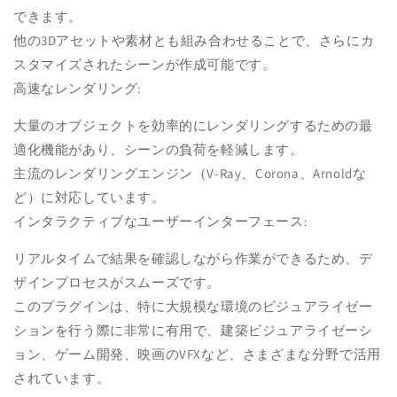
できます。
他の3Dアセットや素材とも組み合わせることで、さらにカ
スタマイズされたシーンが作成可能です。
高速なレンダリング:
大量のオブジェクトを効率的にレンダリングするための最
適化機能があり、シーンの負荷を軽減します。
主流のレンダリングエンジン（V-Ray、Corona、Arnoldな
ど）に対応しています。
インタラクティブなユーザーインターフェース:
リアルタイムで結果を確認しながら作業ができるため、デ
ザインプロセスがスムーズです。
このプラグインは、特に大規模な環境のビジュアライゼー
ションを行う際に非常に有用で、建築ビジュアライゼーシ
ョン、ゲーム開発、映画のVFXなど、さまざまな分野で活用
されています。