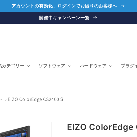
アカウントの有効化、ログインでお困りのお客様へ
開催中キャンペーン一覧
気カテゴリー
ソフトウェア
ハードウェア
プラグ
ト
›
EIZO ColorEdge CS2400Ｓ
EIZO ColorEdg