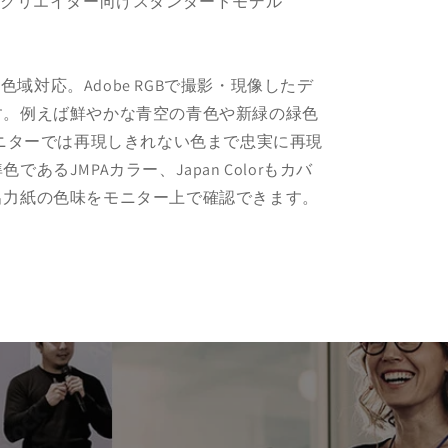
C搭載のクリエイター向けスタンダードモデル
広色域対応。Adobe RGBで撮影・現像したデ
す。例えば鮮やかな青空の青色や新緑の緑色
モニターでは再現しきれない色まで忠実に再現
あるJMPAカラー、Japan Colorもカバ
出力紙の色味をモニター上で確認できます。