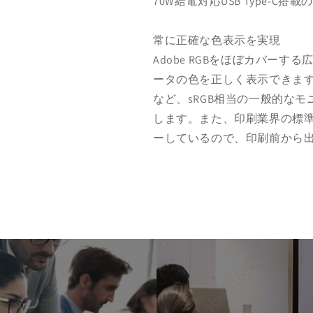
70W給電対応USB Type-
常に正確な色表示を実現
Adobe RGBをほぼカバーする
ータの色を正しく表示できま
など、sRGB相当の一般的な
します。また、印刷業界の標準色で
ーしているので、印刷前から