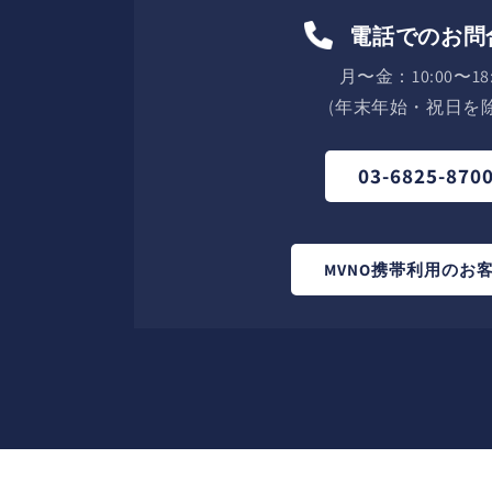
電話でのお問
月〜金：10:00〜18:
(年末年始・祝日を除
03-6825-870
MVNO携帯利用のお