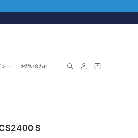
ロ
カ
グ
ー
イン
お問い合わせ
イ
ト
ン
e CS2400Ｓ