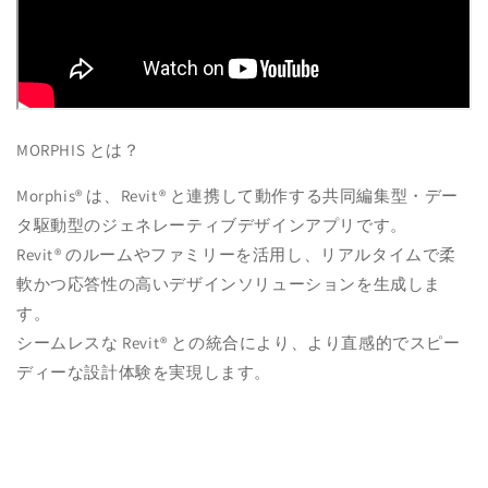
MORPHIS とは？
Morphis® は、Revit® と連携して動作する共同編集型・デー
タ駆動型のジェネレーティブデザインアプリです。
Revit® のルームやファミリーを活用し、リアルタイムで柔
軟かつ応答性の高いデザインソリューションを生成しま
す。
シームレスな Revit® との統合により、より直感的でスピー
ディーな設計体験を実現します。