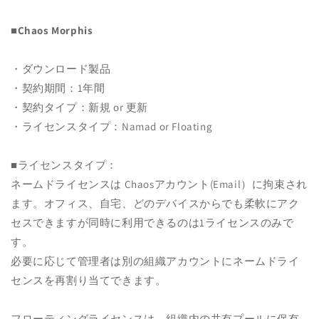
を
を
減
増
■Chaos Morphis
ら
や
す
す
・ダウンロード製品
・契約期間：1年間
・契約タイプ：新規 or 更新
・ライセンスタイプ：Namad or Floating
■ライセンスタイプ：
ネームドライセンスは Chaosアカウント(Email）に拘束され
ます。オフィス、自宅、どのデバイスからでも柔軟にアク
セスできますが同時に利用できるのは1ライセンスのみで
す。
必要に応じて管理者は別の組織アカウントにネームドライ
センスを再割り当てできます。
フローティングライセンスは、組織内の共有プールに保有