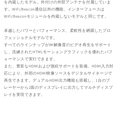
を内蔵したモデル。外付けの外部アンテナを付属していま
す。WiFi/Beacon通信以外の機能、インターフェースは
WiFi/Beaconモジュールを内蔵しないモデルと同じです。
卓越したパワーとパフォーマンス、柔軟性を網羅したプロ
フェッショナルモデルです。
すべてのラインナップが8K解像度のビデオ再生をサポート
し、洗練されたHTMLモーショングラフィックを優れたパフ
ォーマンスで実行できます。
また、豊富なHDMIおよび接続サポートを装備。HDMI入力対
応により、外部のHDMI映像ソースをデジタルサイネージで
再生できます。デュアルHDMI出力機能も搭載し、1台のプ
レーヤーから2面のディスプレイに出力してマルチディスプ
レイを実現できます。