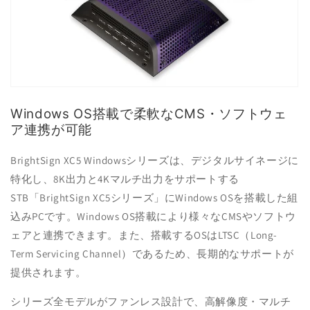
Windows OS搭載で柔軟なCMS・ソフトウェ
ア連携が可能
BrightSign XC5 Windowsシリーズは、デジタルサイネージに
特化し、8K出力と4Kマルチ出力をサポートする
STB「BrightSign XC5シリーズ」にWindows OSを搭載した組
込みPCです。Windows OS搭載により様々なCMSやソフトウ
ェアと連携できます。また、搭載するOSはLTSC（Long-
Term Servicing Channel）であるため、長期的なサポートが
提供されます。
シリーズ全モデルがファンレス設計で、高解像度・マルチ