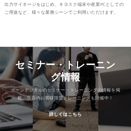
出力サイネージをはじめ、キヨスク端末や産業PCとしての
ご用途など、様々な業務シーンでご利用いただけます。
セミナー・トレーニン
グ情報
ボーンデジタルのセミナー・トレーニングの情報を掲
載。当店のお客様限定トレーニングも開催中！
詳しくはこちら