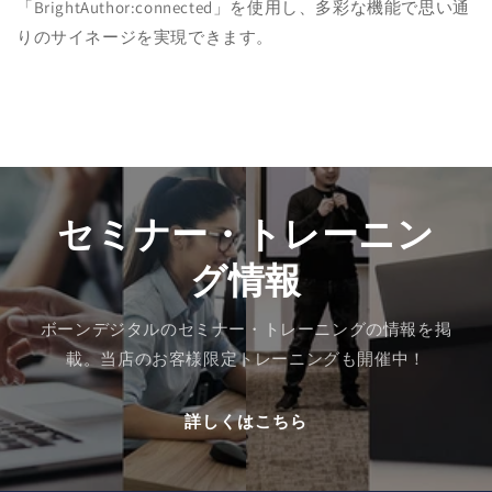
「BrightAuthor:connected」を使用し、多彩な機能で思い通
りのサイネージを実現できます。
セミナー・トレーニン
グ情報
ボーンデジタルのセミナー・トレーニングの情報を掲
載。当店のお客様限定トレーニングも開催中！
詳しくはこちら