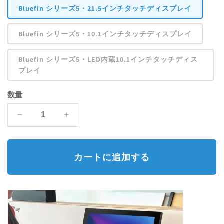
価
Bluefin シリーズ5・21.5インチタッチディスプレイ
格
Bluefin シリーズ5・10.1インチタッチディスプレイ
Bluefin シリーズ5・LED内蔵10.1インチタッチディス
プレイ
数量
Bluefin
Bluefin
シ
シ
リ
リ
ー
ー
カートに追加する
ズ
ズ
5
5
BrightSign
BrightSign
内
内
蔵
蔵
タ
タ