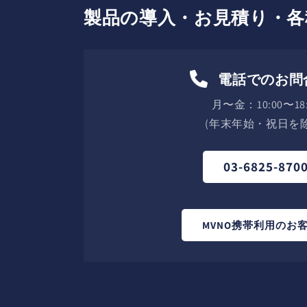
製品の導入・お見積り・各
電話でのお問
月〜金：10:00〜18:
(年末年始・祝日を除
03-6825-870
MVNO携帯利用のお