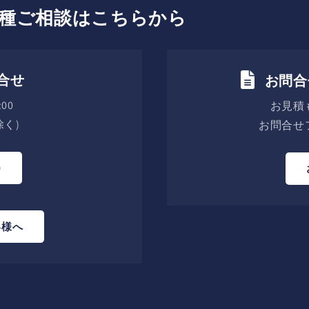
種ご相談はこちらから
合せ
お問合
00
お見積
く)
お問合せ
0
客様へ