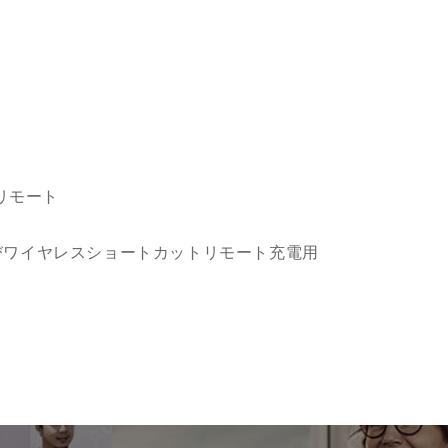
トリモート
びワイヤレスショートカットリモート充電用