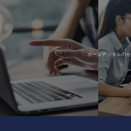
ボーンデジタルのセ