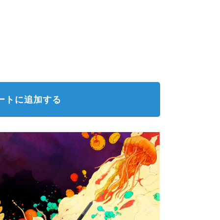
ートに追加する