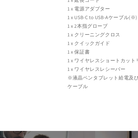
1 x 延長コード
1 x 電源アダプター
1 x USB-C to USB-Aケーブル(※)
1 x 2本指グローブ
1 x クリーニングクロス
1 x クイックガイド
1 x 保証書
1 x ワイヤレスショートカッ
1 x ワイヤレスレシーバー
※液晶ペンタブレット給電及
ケーブル