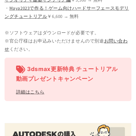
・
Maya2023で作る！ゲーム向けハードサーフェースモデリ
ングチュートリアル
￥6,600 → 無料
※ソフトウェアはダウンロードが必要です。
※官公庁様はお申込みいただけませんので別途
お問い合わ
せ
ください。
3dsmax更新特典 チュートリアル
動画プレゼントキャンペーン
詳細はこちら