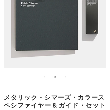
モ
ー
の
1
/
1
ダ
ル
で
メ
メタリック・シマーズ・カラース
デ
ィ
ペシファイヤー & ガイド・セット
ア
(1)