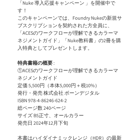
「Nuke 導入応援キャンペーン 」を開催中で
す！
このキャンペーンでは、Foundry Nukeの新規サ
ブスクリプションを契約された方全員に、
「ACESのワークフローが理解できるカラーマ
ネジメントガイド」「Nuke教科書」の2冊を購
入特典としてプレゼントします。
特典書籍の概要
:
①ACESのワークフローが理解できるカラーマ
ネジメントガイド
定価 5,500円（本体5,000円＋税10%）
発行・発売 株式会社 ボーンデジタル
ISBN 978-4-86246-624-2
総ページ数 240ページ
サイズ B5正寸、オールカラー
発売日 2024年12月下旬
本書はハイダイナミックレンジ（HDR）の最新