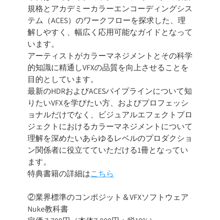
規格とアカデミーカラーエンコーディングシス
テム（ACES）のワークフローを探求した、理
解しやすく、幅広く応用可能なガイドとなって
います。
アーティストがカラーマネジメントとその科学
的知識に精通しVFXの品質を向上させることを
目的としています。
最新のHDRおよびACESパイプラインについて知
りたいVFXを学びたい方、およびプロフェッシ
ョナルだけでなく、ビジュアルエフェクトプロ
ジェクトにおけるカラーマネジメントについて
理解を深めたいあらゆるレベルのプロダクショ
ン関係者に役立てていただける1冊となってい
ます。
特典書籍の詳細は
こちら
②
業界標準のコンポジット＆VFXソフトウェア
Nuke教科書