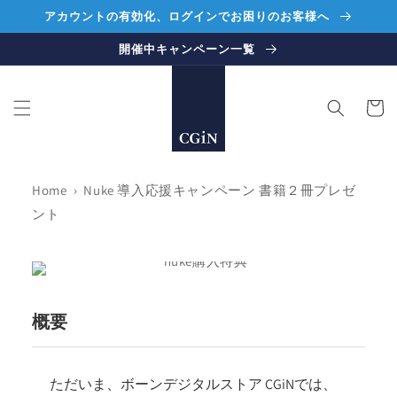
コンテ
アカウントの有効化、ログインでお困りのお客様へ
ンツに
進む
開催中キャンペーン一覧
カ
ー
ト
Home
›
Nuke 導入応援キャンペーン 書籍２冊プレゼ
ント
概要
ただいま、ボーンデジタルストア CGiNでは、