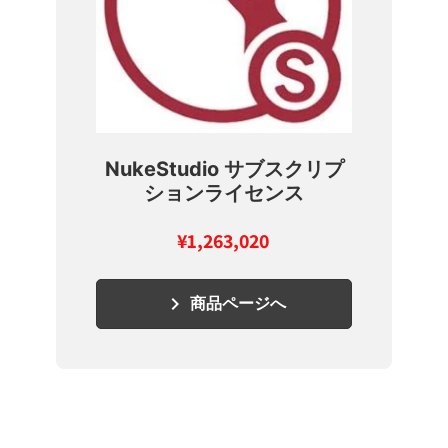
NukeStudio サブスクリプ
ションライセンス
¥
1,263,020
keyboard_arrow_right
商品ページへ