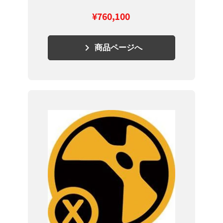
¥
760,100
keyboard_arrow_right
商品ページへ