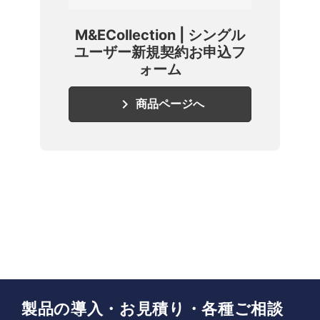
M&ECollection | シングル
ユーザー新規契約お申込フ
ォーム
keyboard_arrow_right
商品ページへ
製品の導入・お見積り・各種ご相談