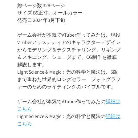
総ページ数 328ページ
サイズ B5正寸、オールカラー
発売日 2024年3月下旬
ゲーム会社が本気でVTuber作ってみたは、現役
VTuberアリステティアのキャラクターデザイン
からモデリング＆テクスチャリング、リギング
＆スキニング、シェーダまで、CG制作を徹底
解説します。
Light Science & Magic：光の科学と魔法は、6版
まで重ねた世界的ロングセラー フォトグラフ
ァーのためのライティングのバイブルです。
ゲーム会社が本気でVTuber作ってみたの
詳細は
こちら
Light Science & Magic：光の科学と魔法の
詳細は
こちら