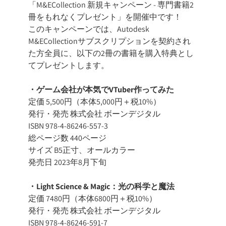
「M&ECollection 新規キャンペーン - 専門書籍2
冊をもれなくプレゼント」を開催中です！
このキャンペーンでは、Autodesk
M&ECollectionサブスクリプションを契約され
た方全員に、以下の2冊の書籍を購入特典とし
てプレゼントします。
・ゲーム会社が本気でVTuber作ってみた
定価 5,500円（本体5,000円＋税10%）
発行・発売 株式会社 ボーンデジタル
ISBN 978-4-86246-557-3
総ページ数 440ページ
サイズ B5正寸、オールカラー
発売日 2023年8月下旬
・Light Science & Magic：光の科学と魔法
定価 7480円（本体6800円＋税10%）
発行・発売 株式会社 ボーンデジタル
ISBN 978-4-86246-591-7