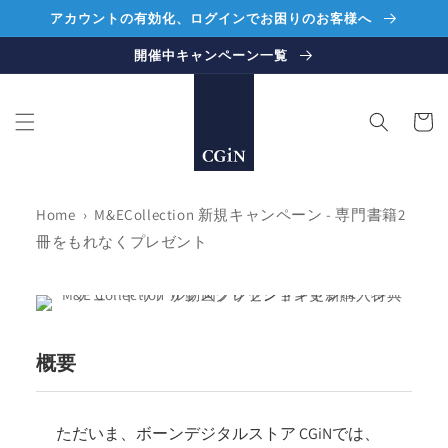
コンテ
アカウントの有効化、ログインでお困りのお客様へ
ンツに
進む
開催中キャンペーン一覧
カ
ー
ト
Home
›
M&ECollection 新規キャンペーン - 専門書籍2
冊をもれなくプレゼント
概要
ただいま、ボーンデジタルストア CGiNでは、