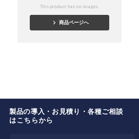
This product has no images.
keyboard_arrow_right
商品ページへ
製品の導入・お見積り・各種ご相談
はこちらから