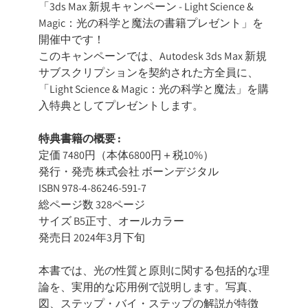
「3ds Max 新規キャンペーン - Light Science &
Magic：光の科学と魔法の書籍プレゼント」を
開催中です！
このキャンペーンでは、Autodesk 3ds Max 新規
サブスクリプションを契約された方全員に、
「Light Science & Magic：光の科学と魔法」を購
入特典としてプレゼントします。
特典書籍の概要 :
定価 7480円（本体6800円＋税10%）
発行・発売 株式会社 ボーンデジタル
ISBN 978-4-86246-591-7
総ページ数 328ページ
サイズ B5正寸、オールカラー
発売日 2024年3月下旬
本書では、光の性質と原則に関する包括的な理
論を、実用的な応用例で説明します。写真、
図、ステップ・バイ・ステップの解説が特徴