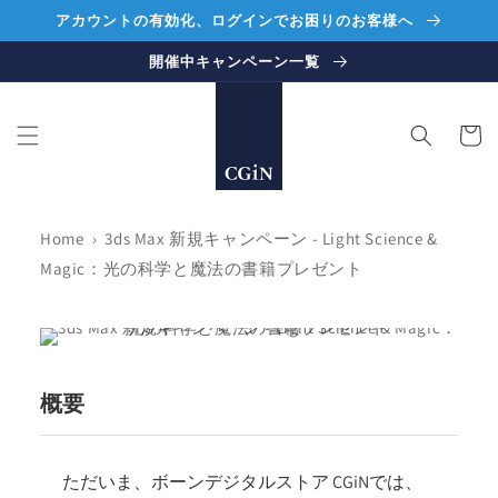
コンテ
アカウントの有効化、ログインでお困りのお客様へ
ンツに
進む
開催中キャンペーン一覧
カ
ー
ト
Home
›
3ds Max 新規キャンペーン - Light Science &
Magic：光の科学と魔法の書籍プレゼント
概要
ただいま、ボーンデジタルストア CGiNでは、