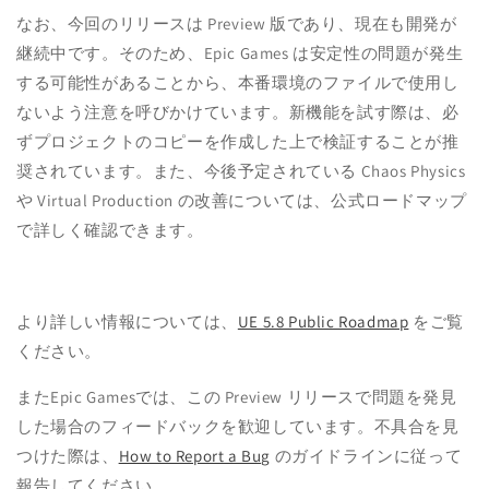
なお、今回のリリースは Preview 版であり、現在も開発が
継続中です。そのため、
Epic Games
は安定性の問題が発生
する可能性があることから、本番環境のファイルで使用し
ないよう注意を呼びかけています。新機能を試す際は、必
ずプロジェクトのコピーを作成した上で検証することが推
奨されています。また、今後予定されている
Chaos Physics
や Virtual Production の改善については、公式ロードマップ
で詳しく確認できます。
より詳しい情報については、
UE 5.8 Public Roadmap
をご覧
ください。
また
Epic Games
では、この Preview リリースで問題を発見
した場合のフィードバックを歓迎しています。不具合を見
つけた際は、
How to Report a Bug
のガイドラインに従って
報告してください。