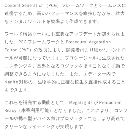
Content Generation（PCG）フレームワークとシームレスに
連携するため、高いパフォーマンスを維持しながら、壮大
なデジタルワールドを効率よく作成できます。
ワールド構築ツールにも重要なアップデートが加えられま
した。PCG フレームワークと Procedural Vegetation
Editor（PVE）の改良により、開発者はより細かなコントロ
ールが可能になっています。プロシージャルに生成された
コンテンツを、基盤となるロジックを壊すことなく手動で
調整できるようになりました。また、エディター内で
Nanite 対応の、生物学的に正確な植生を直接作成すること
もできます。
これらを補完する機能として、MegaLights が Production
Ready（本番利用可能）となりました。これにより、コンソ
ールや携帯型デバイス向けプロジェクトでも、より高速で
クリーンなライティングが実現します。