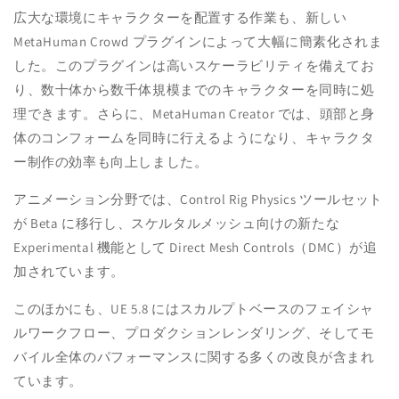
広大な環境にキャラクターを配置する作業も、新しい
MetaHuman Crowd プラグインによって大幅に簡素化されま
した。このプラグインは高いスケーラビリティを備えてお
り、数十体から数千体規模までのキャラクターを同時に処
理できます。さらに、
MetaHuman Creator
では、頭部と身
体のコンフォームを同時に行えるようになり、キャラクタ
ー制作の効率も向上しました。
アニメーション分野では、Control Rig Physics ツールセット
が Beta に移行し、スケルタルメッシュ向けの新たな
Experimental 機能として Direct Mesh Controls（DMC）が追
加されています。
このほかにも、UE 5.8 にはスカルプトベースのフェイシャ
ルワークフロー、プロダクションレンダリング、そしてモ
バイル全体のパフォーマンスに関する多くの改良が含まれ
ています。