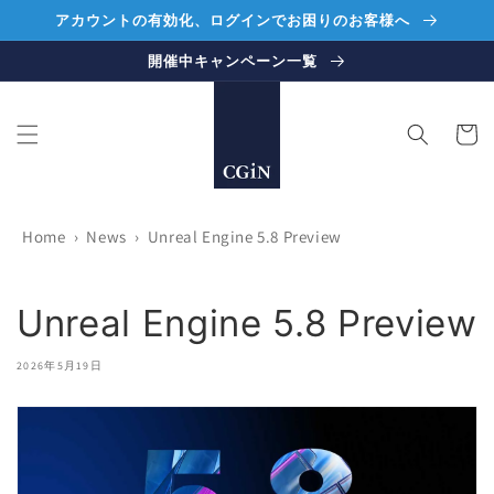
コンテ
アカウントの有効化、ログインでお困りのお客様へ
ンツに
進む
開催中キャンペーン一覧
カ
ー
ト
Home
›
News
›
Unreal Engine 5.8 Preview
Unreal Engine 5.8 Preview
2026年5月19日