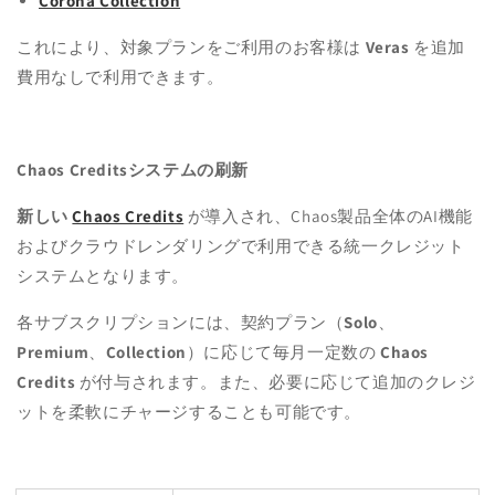
Corona Collection
これにより、対象プランをご利用のお客様は
Veras
を追加
費用なしで利用できます。
Chaos Creditsシステムの刷新
新しい
Chaos Credits
が導入され、Chaos製品全体のAI機能
およびクラウドレンダリングで利用できる統一クレジット
システムとなります。
各サブスクリプションには、契約プラン（
Solo
、
Premium
、
Collection
）に応じて毎月一定数の
Chaos
Credits
が付与されます。また、必要に応じて追加のクレジ
ットを柔軟にチャージすることも可能です。