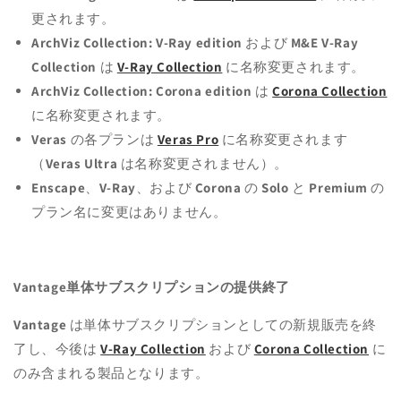
更されます。
ArchViz Collection: V-Ray edition
および
M&E V-Ray
Collection
は
V-Ray Collection
に名称変更されます。
ArchViz Collection: Corona edition
は
Corona Collection
に名称変更されます。
Veras
の各プランは
Veras Pro
に名称変更されます
（
Veras Ultra
は名称変更されません）。
Enscape
、
V-Ray
、および
Corona
の
Solo
と
Premium
の
プラン名に変更はありません。
Vantage単体サブスクリプションの提供終了
Vantage
は単体サブスクリプションとしての新規販売を終
了し、今後は
V-Ray Collection
および
Corona Collection
に
のみ含まれる製品となります。