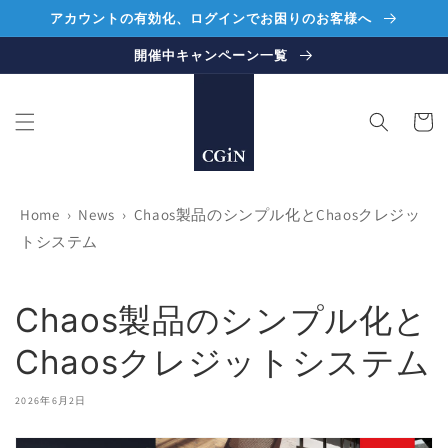
コンテ
アカウントの有効化、ログインでお困りのお客様へ
ンツに
進む
開催中キャンペーン一覧
カ
ー
ト
Home
›
News
›
Chaos製品のシンプル化とChaosクレジッ
トシステム
Chaos製品のシンプル化と
Chaosクレジットシステム
2026年6月2日